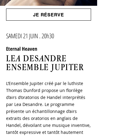
JE RÉSERVE
SAMEDI 21 JUIN . 20h30
Eternal Heaven
LE
A
DES
A
NDRE
ENSEMBLE JUPITER
L’Ensemble Jupiter créé par le luthiste
Thomas Dunford propose un florilège
d’airs d’oratorios de Handel interprétés
par Lea Desandre.
Le programme
présente un échantillonnage d’airs
extraits des oratorios en anglais de
Handel, dévoilant une musique inventive,
tantôt expressive et tantôt hautement