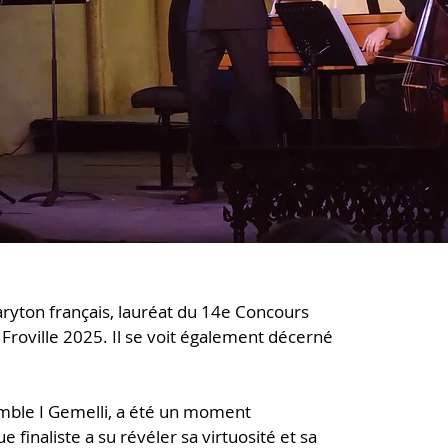
aryton français, lauréat du 14e Concours
Froville 2025. Il se voit également décerné
emble I Gemelli, a été un moment
 finaliste a su révéler sa virtuosité et sa