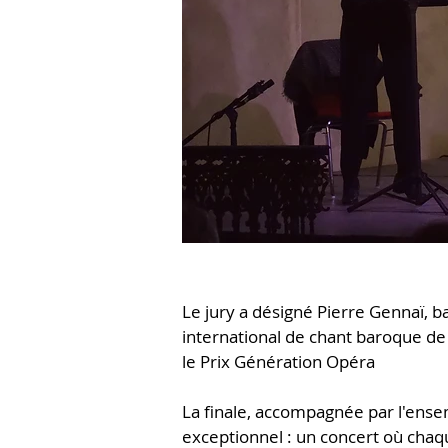
Le jury a désigné Pierre Gennaï, b
international de chant baroque de 
le Prix Génération Opéra
La finale, accompagnée par l'ens
exceptionnel : un concert où chaque