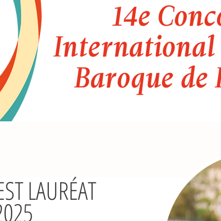
EST LAURÉAT
2025