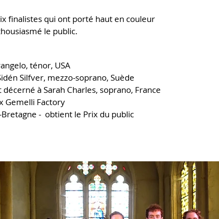
x finalistes qui ont porté haut en couleur
thousiasmé le public.
rangelo, ténor, USA
 Sidén Silfver, mezzo-soprano, Suède
st décerné à Sarah Charles, soprano, France
x Gemelli Factory
Bretagne - obtient le Prix du public