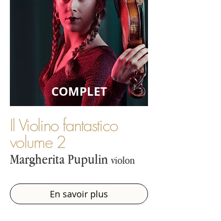
COMPLET
Il Violino fantastico
volume 2
Margherita Pupulin
violon
En savoir plus