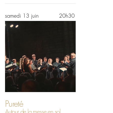
samedi 13 juin
20h30
Pureté
Autour de la messe en sol