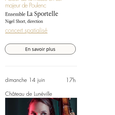
majeur de Poulenc
La Sportelle
Ensemble
Nigel Short, direction
concert spatialisé
En savoir plus
17h
dimanche 14 juin
Château de Lunéville