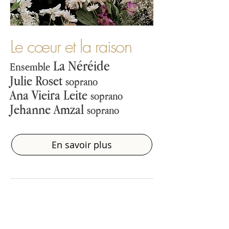
Le cœur et la raison
La Néréide
Ensemble
Julie Roset
soprano
Ana Vieira Leite
soprano
Jehanne Amzal
soprano
En savoir plus
dimanche 21 juin
17h