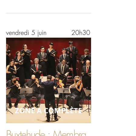
vendredi 5 juin
20h30
ZONE A COMPLÈTE
Buxtehude : Membra