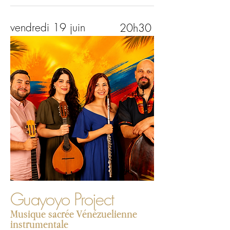
vendredi 19 juin
20h30
Guayoyo Project
Musique sacrée Vénézuelienne
instrumentale