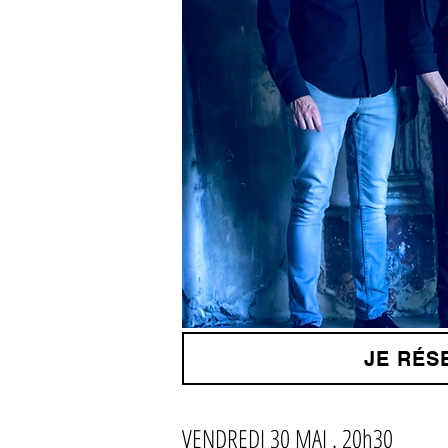
JE RÉS
VENDREDI 30 MAI . 20h30