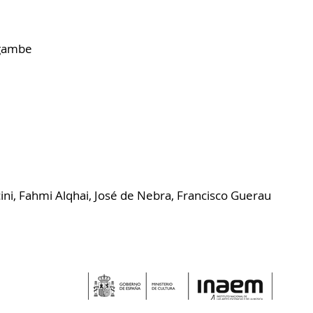
 gambe
ni, Fahmi Alqhai, José de Nebra, Francisco Guerau