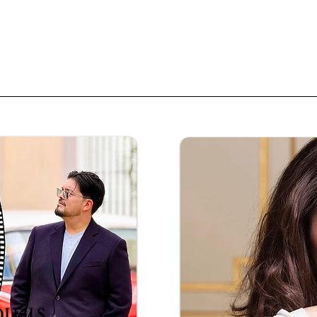
LEILS