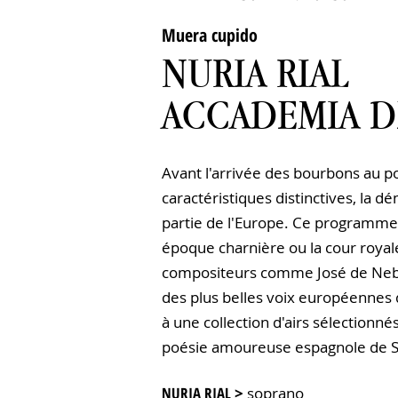
Muera cupido
NURIA RIAL
ACCADEMIA D
Avant l'arrivée des bourbons au 
caractéristiques distinctives, la d
partie de l'Europe. Ce programme r
époque charnière ou la cour royale
compositeurs comme José de Nebr
des plus belles voix européennes
à une collection d'airs sélectionn
poésie amoureuse espagnole de S
​NURIA RIAL
>
soprano