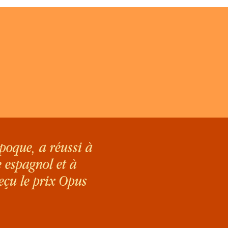
poque, a réussi à
e espagnol et à
eçu le prix Opus