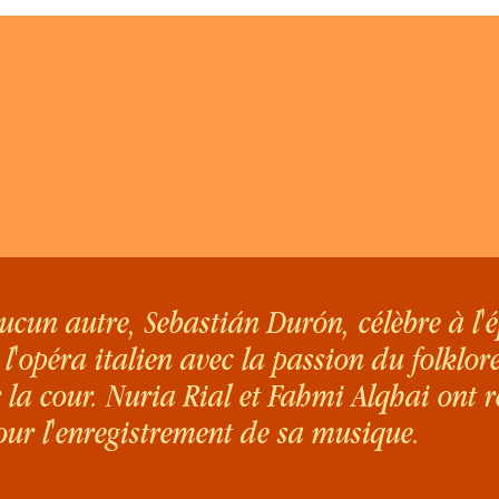
un autre, Sebastián Durón, célèbre à l'é
l'opéra italien avec la passion du folklor
 la cour. Nuria Rial et Fahmi Alqhai ont r
our l'enregistrement de sa musique.