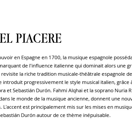
EL PIACERE
pouvoir en Espagne en 1700, la musique espagnole posséda
émarquant de l'influence italienne qui dominait alors une 
evisite la riche tradition musicale-théâtrale espagnole de
 introduit progressivement le style musical italien, grâce 
a et Sebastián Durón.
Fahmi Alqhai et la soprano Nuria Ri
 dans le monde de la musique ancienne, donnent une nouv
és. L'accent est principalement mis sur les mises en musiqu
ebastián Durón autour de ce thème inépuisable.